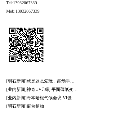
Tel:13932067339
Mob:13932067339
[明石新闻]就是这么爱玩，能动手…
[业内新闻]神奇UV印刷 平面薄纸变…
[业内新闻]哥本哈根气候会议 VI设…
[明石新闻]窗台植物
冀ICP备20019669号-1